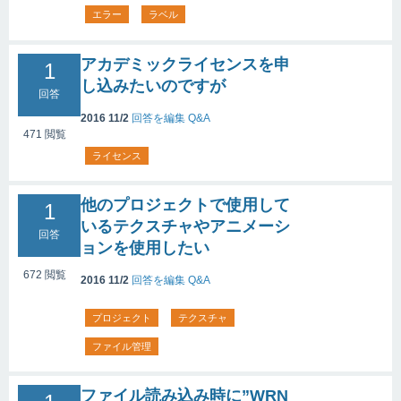
エラー
ラベル
アカデミックライセンスを申
1
し込みたいのですが
回答
2016 11/2
回答を編集
Q&A
471
閲覧
ライセンス
他のプロジェクトで使用して
1
いるテクスチャやアニメーシ
回答
ョンを使用したい
672
閲覧
2016 11/2
回答を編集
Q&A
プロジェクト
テクスチャ
ファイル管理
ファイル読み込み時に”WRN