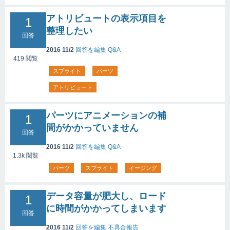
アトリビュートの表示項目を
1
整理したい
回答
2016 11/2
回答を編集
Q&A
419
閲覧
スプライト
パーツ
アトリビュート
パーツにアニメーションの補
1
間がかかっていません
回答
2016 11/2
回答を編集
Q&A
1.3k
閲覧
パーツ
スプライト
イージング
データ容量が肥大し、ロード
1
に時間がかかってしまいます
回答
2016 11/2
回答を編集
不具合報告