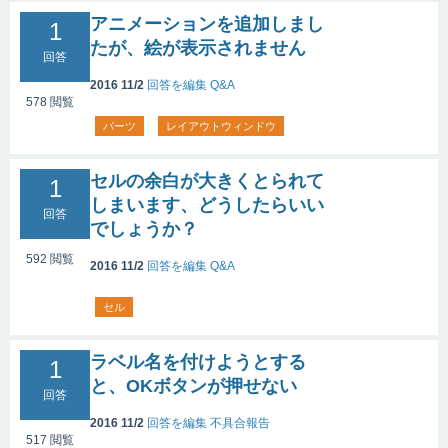
アニメーションを追加しまし
1
たが、絵が表示されません
回答
2016 11/2
回答を編集
Q&A
578
閲覧
パーツ
レイアウトウィンドウ
セルの余白が大きくとられて
1
しまいます、どうしたらいい
回答
でしょうか？
592
閲覧
2016 11/2
回答を編集
Q&A
セル
ラベル名を付けようとする
1
と、OKボタンが押せない
回答
2016 11/2
回答を編集
不具合報告
517
閲覧