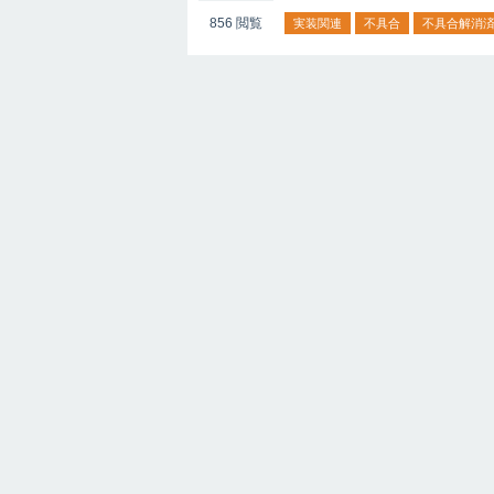
856
閲覧
実装関連
不具合
不具合解消