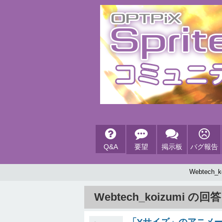
Q&A
要望
掲示板
バグ報告
Webtech_
Webtech_koizumi の回答