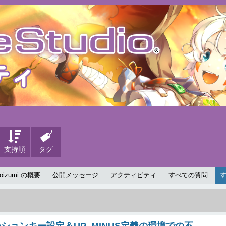
支持順
タグ
koizumi の概要
公開メッセージ
アクティビティ
すべての質問