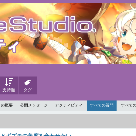
支持順
タグ
 の概要
公開メッセージ
アクティビティ
すべての質問
すべて