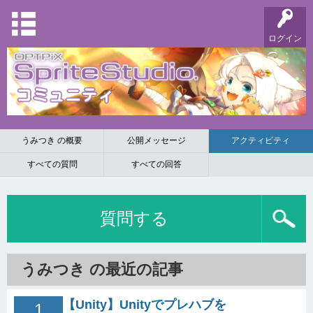
ログイン
うみつき の概要
公開メッセージ
アクティビティ
すべての質問
すべての回答
質問する
うみつき の最近の記事
【Unity】Unityでプレハブを
1