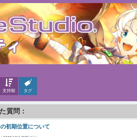
支持順
タグ
れた質問：
ンの初期位置について