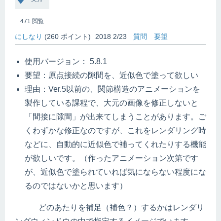
471
閲覧
にしなり
(
260
ポイント)
2018 2/23
質問
要望
使用バージョン： 5.8.1
要望：原点接続の隙間を、近似色で塗って欲しい
理由：Ver.5以前の、関節構造のアニメーションを
製作している課程で、大元の画像を修正しないと
「間接に隙間」が出来てしまうことがあります。ご
くわずかな修正なのですが、これをレンダリング時
などに、自動的に近似色で補ってくれたりする機能
が欲しいです。（作ったアニメーション次第です
が、近似色で塗られていれば気にならない程度にな
るのではないかと思います）
どのあたりを補足（補色？）するかはレンダリ