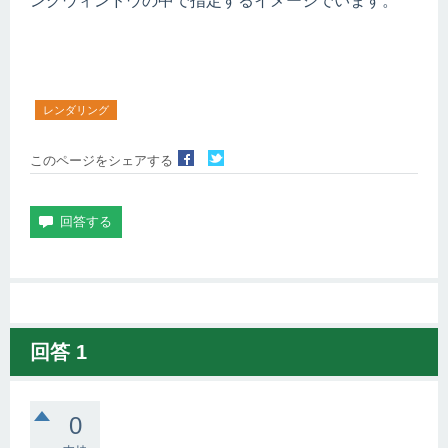
ングウィンドウの中で指定するイメージでいます。
レンダリング
このページをシェアする
回答
1
0