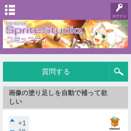
ログイン
質問する
画像の塗り足しを自動で補って欲
しい
+1
支持