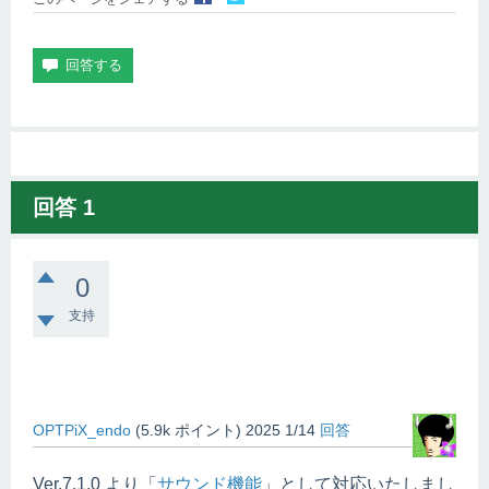
回答
1
0
支持
OPTPiX_endo
(
5.9k
ポイント)
2025 1/14
回答
Ver.7.1.0 より「
サウンド機能
」として対応いたしまし