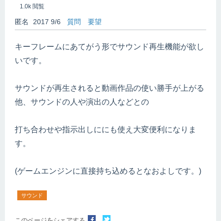
1.0k
閲覧
匿名
2017 9/6
質問
要望
キーフレームにあてがう形でサウンド再生機能が欲し
いです。
サウンドが再生されると動画作品の使い勝手が上がる
他、サウンドの人や演出の人などとの
打ち合わせや指示出しににも使え大変便利になりま
す。
(ゲームエンジンに直接持ち込めるとなおよしです。)
サウンド
このページをシェアする