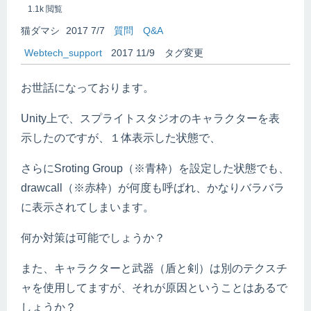
1.1k
閲覧
猫ダマシ
2017 7/7
質問
Q&A
Webtech_support
2017 11/9
タグ変更
お世話になっております。
Unity上で、スプライトスタジオのキャラクターを表
示したのですが、１体表示した状態で、
さらにSroting Group（※青枠）を設定した状態でも、
drawcall（※赤枠）が何度も呼ばれ、かなりバラバラ
に表示されてしまいます。
何か対策は可能でしょうか？
また、キャラクターと武器（盾と剣）は別のテクスチ
ャを使用してますが、それが原因ということはあるで
しょうか？