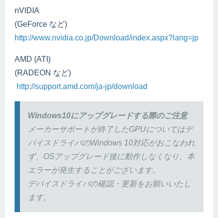
nVIDIA
(GeForce など)
http://www.nvidia.co.jp/Download/index.aspx?lang=jp
AMD (ATI)
(RADEON など)
http://support.amd.com/ja-jp/download
Windows10にアップグレードする際のご注意
メーカーサポートが終了したGPUについてはデ
バイスドライバのWindows 10対応がおこなわれ
ず、OSアップグレード後に動作しなくなり、本
エラーが発生することがございます。
デバイスドライバの確認・更新をお願いいたし
ます。