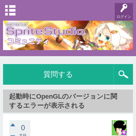
ログイン
質問する
起動時にOpenGLのバージョンに関
するエラーが表示される
0
支持