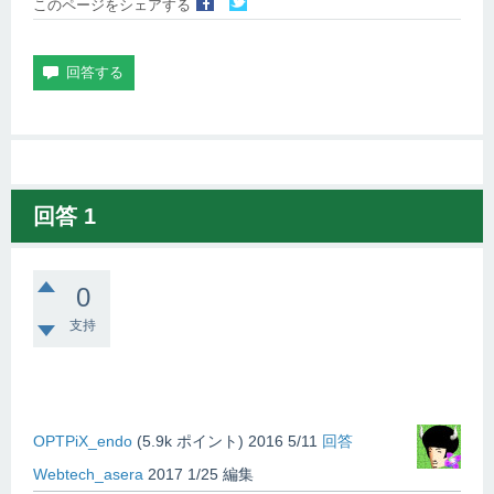
このページをシェアする
回答
1
0
支持
OPTPiX_endo
(
5.9k
ポイント)
2016 5/11
回答
Webtech_asera
2017 1/25
編集