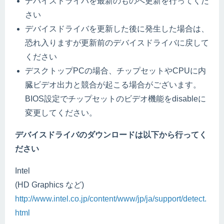
デバイスドライバを最新のものへ更新を行ってくだ
さい
デバイスドライバを更新した後に発生した場合は、
恐れ入りますが更新前のデバイスドライバに戻して
ください
デスクトップPCの場合、チップセットやCPUに内
臓ビデオ出力と競合が起こる場合がございます。
BIOS設定でチップセットのビデオ機能をdisableに
変更してください。
デバイスドライバのダウンロードは以下から行ってく
ださい
Intel
(HD Graphics など)
http://www.intel.co.jp/content/www/jp/ja/support/detect.
html