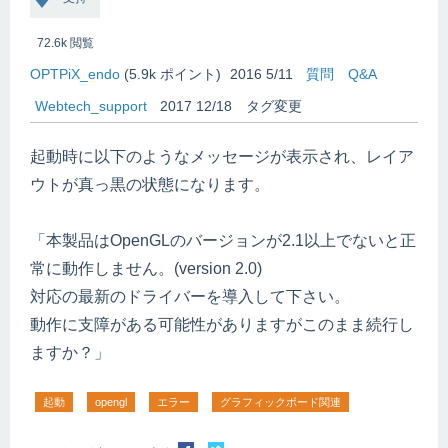
72.6k
閲覧
OPTPiX_endo
(
5.9k
ポイント)
2016 5/11
質問
Q&A
Webtech_support
2017 12/18
タグ変更
起動時に以下のようなメッセージが表示され、レイア
ウトが真っ黒の状態になります。
「本製品はOpenGLのバージョンが2.1以上でないと正
常に動作しません。(version 2.0)
対応の最新のドライバーを導入して下さい。
動作に支障がある可能性がありますがこのまま続行し
ますか？」
起動
opengl
エラー
グラフィックボード関連