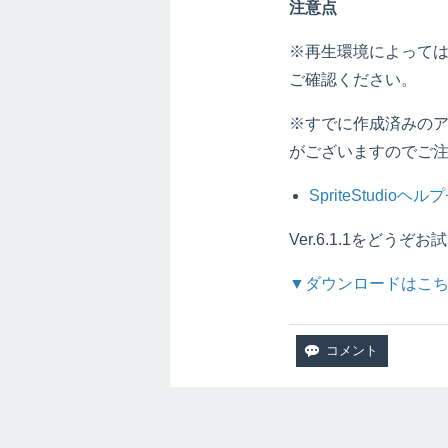
注意点
※再生環境によって
ご確認ください。
※すでに作成済みの
がございますのでご
SpriteStudi
Ver.6.1.1をどう
▼ダウンロードはこ