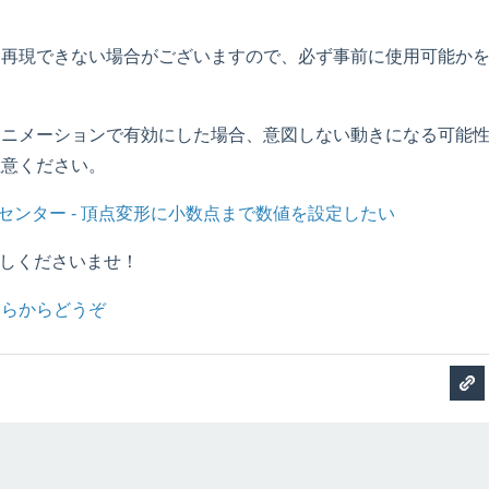
は再現できない場合がございますので、必ず事前に使用可能か
アニメーションで有効にした場合、意図しない動きになる可能
注意ください。
oヘルプセンター - 頂点変形に小数点まで数値を設定したい
ぞお試しくださいませ！
ちらからどうぞ