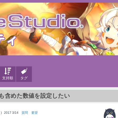
支持順
タグ
点も含めた数値を設定したい
)
2017 3/14
質問
要望