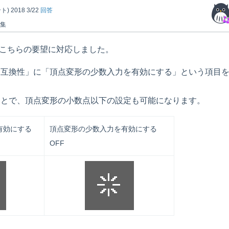
ト)
2018 3/22
回答
編集
er.6.1でこちらの要望に対応しました。
「互換性」に「頂点変形の少数入力を有効にする」という項目
。
ことで、頂点変形の小数点以下の設定も可能になります。
を有効にする
頂点変形の少数入力を有効にする
OFF