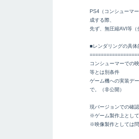
PS4（コンシューマー
成する際、
先ず、無圧縮AVI等
■レンダリングの具体
=================
コンシューマーでの映
等とは別条件
ゲーム機への実装デ
で。（非公開）
現バージョンでの確
※ゲーム製作上として
※映像製作としては