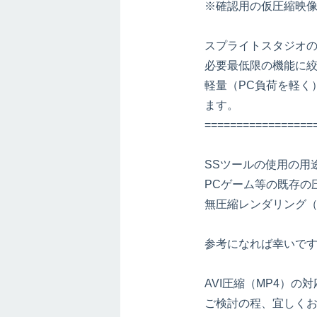
※確認用の仮圧縮映像
スプライトスタジオの
必要最低限の機能に
軽量（PC負荷を軽く
ます。
=================
SSツールの使用の用
PCゲーム等の既存の
無圧縮レンダリング
参考になれば幸いで
AVI圧縮（MP4）の
ご検討の程、宜しく