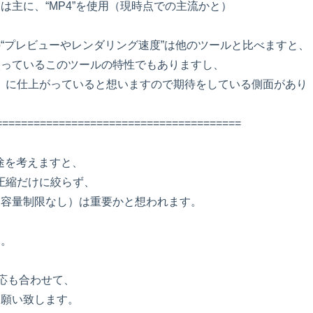
は主に、“MP4”を使用（現時点での主流かと）
“プレビューやレンダリング速度”は他のツールと比べますと、
絞っているこのツールの特性でもありますし、
）に仕上がっていると想いますので期待をしている側面があり
=======================================
途を考えますと、
圧縮だけに絞らず、
（容量制限なし）は重要かと想われます。
す。
対応も合わせて、
お願い致します。