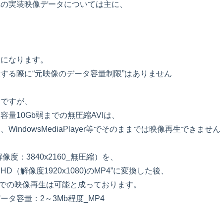
への実装映像データについては主に、
換になります。
する際に“元映像のデータ容量制限”はありません
済ですが、
量10Gb弱までの無圧縮AVIは、
indowsMediaPlayer等でそのままでは映像再生できません
度：3840x2160_無圧縮）を、
HD（解像度1920x1080)のMP4”に変換した後、
Playerでの映像再生は可能と成っております。
タ容量：2～3Mb程度_MP4