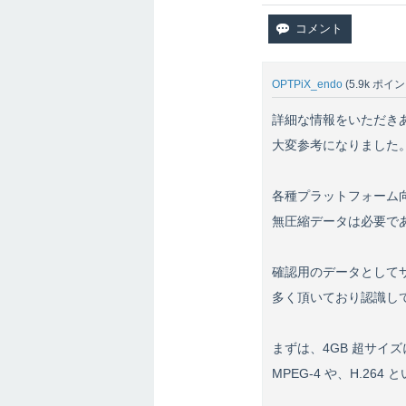
OPTPiX_endo
(
5.9k
ポイン
詳細な情報をいただき
大変参考になりました
各種プラットフォーム
無圧縮データは必要で
確認用のデータとして
多く頂いており認識し
まずは、4GB 超サイズに
MPEG-4 や、H.2