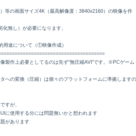
）等の画面サイズ4K（最高解像度：3840x2160）の映像を作
（劣化無し）が必要になります。
的用途について（①映像作成）
=======================================
像製作上必要としてるのは先ず“無圧縮AVI”です。※PCゲーム
ータへの変換（圧縮）は個々のプラットフォームに準拠します
認ですが、
UIに使用する分には問題無いかと想われます
問題があります