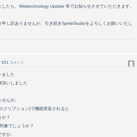
ら、Webtechnology Update 等でお知らせさせていただきます。
し訳ありませんが、引き続きSpriteStudioをよろしくお願いいたし
 3/21
コメント
いました
解決いしました
ませんが､
スクリプション)で機能実装されると
うか？
は対象でしょうか？
ですが､