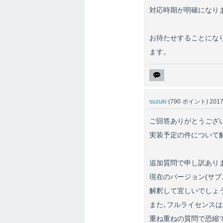
対応時期が明確になりました
お待たせすることになり申
ます。
suzuki
(
790
ポイント)
2017
ご回答ありがとうござ
実装予定の件について
追加質問で申し訳あり
現在のバージョン(サブ
解釈して宜しいでしょ
また､フルライセンス
重ね重ねの質問で恐縮