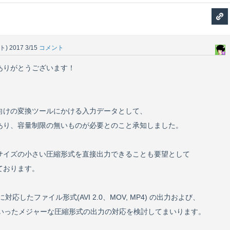
ト)
2017 3/15
コメント
ありがとうございます！
。
向けの変換ツールにかける入力データとして、
あり、容量制限の無いものが必要とのこと承知しました。
サイズの小さい圧縮形式を直接出力できることも要望として
ております。
対応したファイル形式(AVI 2.0、MOV, MP4) の出力および、
64 といったメジャーな圧縮形式の出力の対応を検討してまいります。