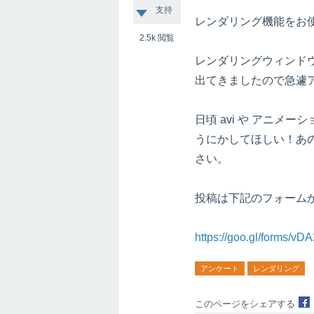
支持
レンダリング機能をお
2.5k
閲覧
レンダリングウィンド
出てきましたので急遽
日頃 avi や アニメ
うにかしてほしい！あ
さい。
投稿は下記のフォーム
https://goo.gl/forms
アンケート
レンダリング
このページをシェアする