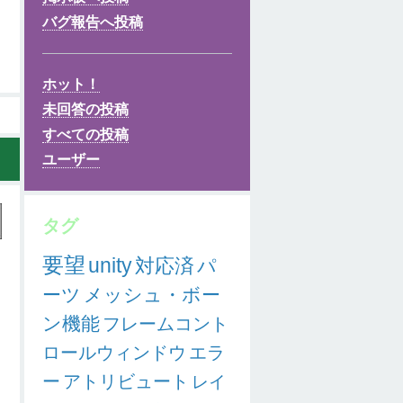
バグ報告へ投稿
ホット！
未回答の投稿
すべての投稿
ユーザー
タグ
要望
unity
対応済
パ
ーツ
メッシュ・ボー
ン機能
フレームコント
ロールウィンドウ
エラ
ー
アトリビュート
レイ