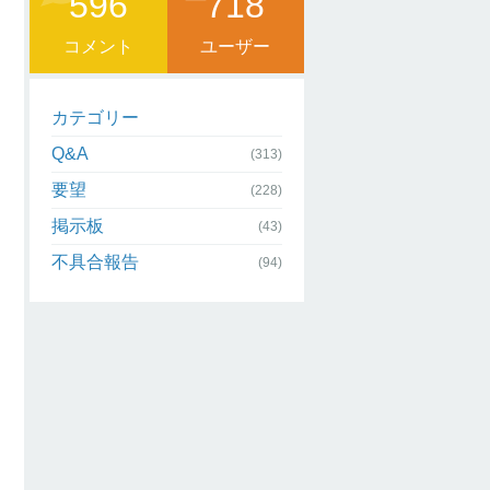
596
718
コメント
ユーザー
カテゴリー
Q&A
(313)
要望
(228)
掲示板
(43)
不具合報告
(94)