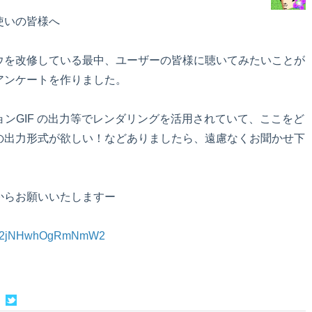
使いの皆様へ
ウを改修している最中、ユーザーの皆様に聴いてみたいことが
アンケートを作りました。
ーションGIF の出力等でレンダリングを活用されていて、ここをど
の出力形式が欲しい！などありましたら、遠慮なくお聞かせ下
からお願いいたしますー
/vDA2jNHwhOgRmNmW2