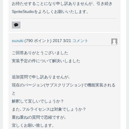
お待たせすることになり申し訳ありませんが、引き続き
SpriteStudioをよろしくお願いいたします。
suzuki
(
790
ポイント)
2017 3/21
コメント
ご回答ありがとうございました
実装予定の件について解決いしました
追加質問で申し訳ありませんが､
現在のバージョン(サブスクリプション)で機能実装される
と
解釈して宜しいでしょうか？
また､フルライセンスは対象でしょうか？
重ね重ねの質問で恐縮ですが､
宜しくお願い致します。