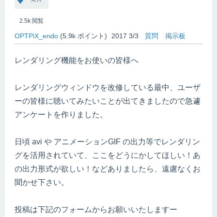
2.5k
閲覧
OPTPiX_endo
(
5.9k
ポイント)
2017 3/3
質問
掲示板
レンダリング機能をお使いの皆様へ
レンダリングウィンドウを改修している最中、ユーザ
ーの皆様に聴いてみたいことが出てきましたので急遽
アンケートを作りました。
日頃 avi や アニメーションGIF の出力等でレンダリン
グを活用されていて、ここをどうにかしてほしい！あ
の出力形式が欲しい！などありましたら、遠慮なくお
聞かせ下さい。
投稿は下記のフォームからお願いいたしますー