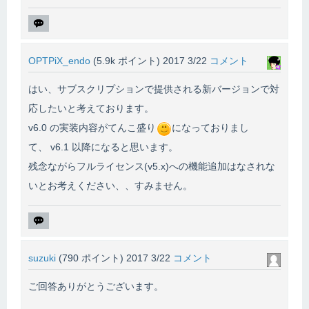
OPTPiX_endo
(
5.9k
ポイント)
2017 3/22
コメント
はい、サブスクリプションで提供される新バージョンで対
応したいと考えております。
v6.0 の実装内容がてんこ盛り
になっておりまし
て、 v6.1 以降になると思います。
残念ながらフルライセンス(v5.x)への機能追加はなされな
いとお考えください、、すみません。
suzuki
(
790
ポイント)
2017 3/22
コメント
ご回答ありがとうございます。