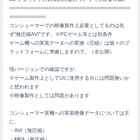
===========================================
=============
コンシューマーでの映像製作上必要としてるのは先
ず“無圧縮AVI”です。※PCゲーム等とは別条件
ゲーム機への実装データへの変換（圧縮）は個々のプ
ラットフォームに準拠しますので。（非公開）
現バージョンでの確認ですが、
※ゲーム製作上としてUIに使用する分には問題無いか
と想われます
※映像製作としては問題があります
コンシューマー実機への実装映像データについては主
に、
・AVI（無圧縮）
・MP4（無圧縮）