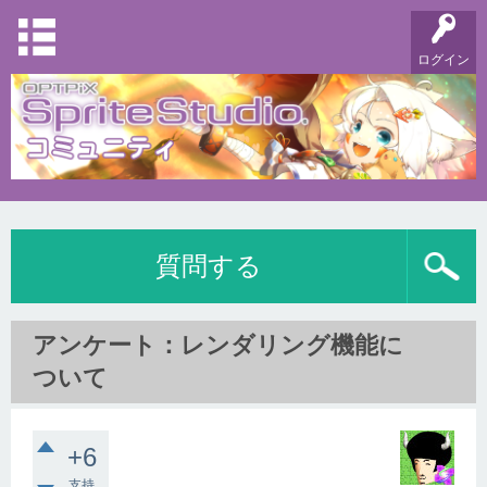
ログイン
質問する
アンケート：レンダリング機能に
ついて
+6
支持