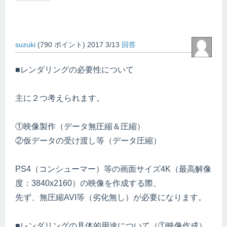
suzuki
(
790
ポイント)
2017 3/13
回答
■レンダリングの必要性について
主に２つ考えられます。
①映像製作（データ無圧縮＆圧縮）
②仮データの受け渡し等（データ圧縮）
PS4（コンシューマー）等の画面サイズ4K（最高解像
度：3840x2160）の映像を作成する際、
先ず、無圧縮AVI等（劣化無し）が必要になります。
■レンダリングの具体的用途について（①映像作成）