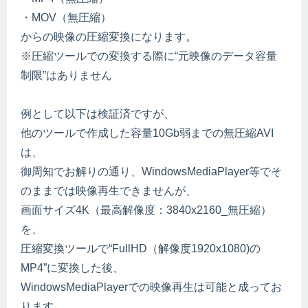
・MOV（無圧縮）
からの映像の圧縮変換になります。
※圧縮ツールでの変換する際に“元映像のデータ容量
制限”はありません
例として以下は検証済ですが、
他のツールで作成した容量10Gb弱までの無圧縮AVI
は、
御周知でお解りの通り、WindowsMediaPlayer等でそ
のままでは映像再生できませんが、
画面サイズ4K（最高解像度：3840x2160_無圧縮）
を、
圧縮変換ツールで“FullHD（解像度1920x1080)の
MP4”に変換した後、
WindowsMediaPlayerでの映像再生は可能と成ってお
ります。