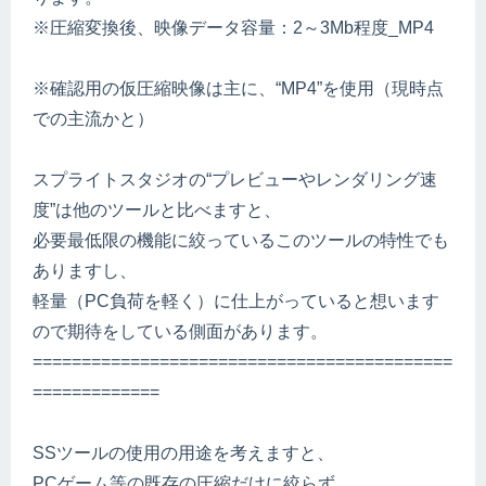
※圧縮変換後、映像データ容量：2～3Mb程度_MP4
※確認用の仮圧縮映像は主に、“MP4”を使用（現時点
での主流かと）
スプライトスタジオの“プレビューやレンダリング速
度”は他のツールと比べますと、
必要最低限の機能に絞っているこのツールの特性でも
ありますし、
軽量（PC負荷を軽く）に仕上がっていると想います
ので期待をしている側面があります。
===========================================
=============
SSツールの使用の用途を考えますと、
PCゲーム等の既存の圧縮だけに絞らず、