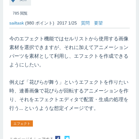
785
閲覧
sailtask
(
980
ポイント)
2017 1/25
質問
要望
今のエフェクト機能ではセルリストから使用する画像
素材を選択できますが、それに加えてアニメーション
パーツを素材として利用し、エフェクトを作成できる
ようにしたい。
例えば「花びらが舞う」というエフェクトを作りたい
時、連番画像で花びらが回転するアニメーションを作
り、それをエフェクトエディタで配置・生成の処理を
行う... というような想定イメージです。
エフェクト