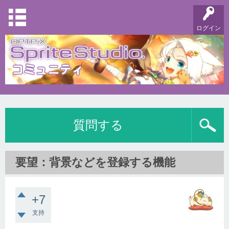
ログイン
質問する
要望：背景などを登録する機能
+7
支持