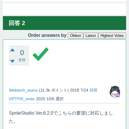
回答
2
Order answers by
Oldest
Latest
Highest Votes
0
支持
Webtech_asera
(
11.3k
ポイント)
2018 7/24
回答
OPTPiX_endo
2020 10/6
選択
SpriteStudio Ver.6.2.0でこちらの要望に対応しまし
た。