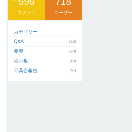
596
718
コメント
ユーザー
カテゴリー
Q&A
(313)
要望
(228)
掲示板
(43)
不具合報告
(94)