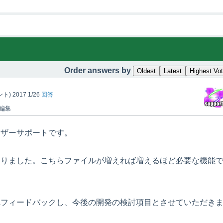
Order answers by
Oldest
Latest
Highest Vo
ント)
2017 1/26
回答
編集
ーザーサポートです。
承りました。こちらファイルが増えれば増えるほど必要な機能
へフィードバックし、今後の開発の検討項目とさせていただき