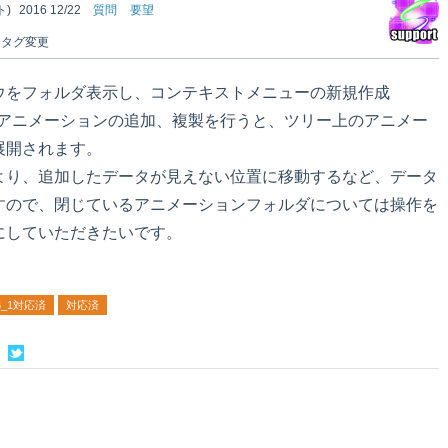
)
2016 12/22
質問
要望
タグ変更
ウをフォルダ表示し、コンテキストメニューの新規作成
り、アニメーションの追加、複製を行うと、ツリー上のアニメー
展開されます。
より、追加したデータが見えない位置に移動するなど、データ
すので、閉じているアニメーションフォルダについては操作を
にしていただきたいです。
。
r6_1対応済
対応済