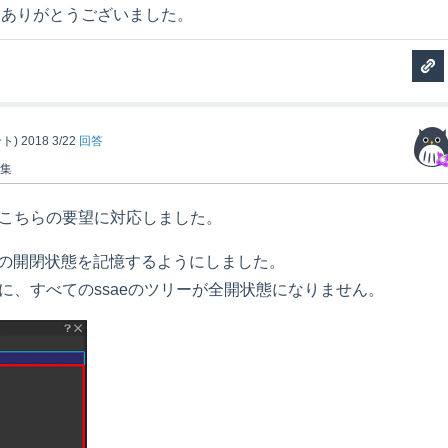
にありがとうございました。
ト)
2018 3/22
回答
編集
er.6.1でこちらの要望に対応しました。
ル)の開閉状態を記憶するようにしました。
際に、すべてのssaeのツリーが全開状態になりません。