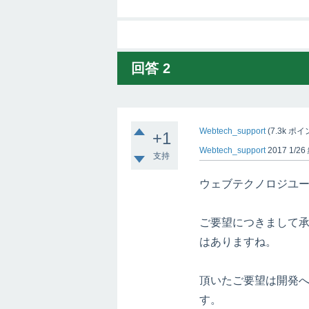
回答
2
Webtech_support
(
7.3k
ポイ
+1
Webtech_support
2017 1/26
支持
ウェブテクノロジユ
ご要望につきまして
はありますね。
頂いたご要望は開発
す。