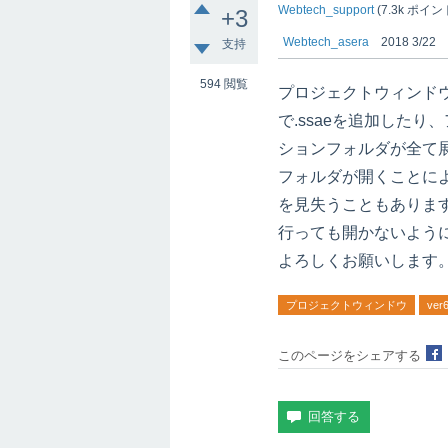
Webtech_support
(
7.3k
ポイント
+3
Webtech_asera
2018 3/22
支持
594
閲覧
プロジェクトウィンド
で.ssaeを追加した
ションフォルダが全て
フォルダが開くことに
を見失うこともありま
行っても開かないよう
よろしくお願いします
プロジェクトウィンドウ
ve
このページをシェアする