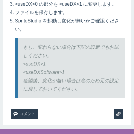
<useDX>0 の部分を <useDX>1 に変更します。
ファイルを保存します。
SpriteStudio を起動し変化が無いかご確認くださ
い。
もし、変わらない場合は下記の設定でもお試
しください。
<useDX>1
<useDXSoftware>1
確認後、変化が無い場合は念のため元の設定
に戻しておいてください。