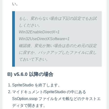
い。
もし、変わらない場合は下記の設定でもお試
しください。
Win32EnableDirectX=1
Win32UseDirectXSoftware=1
確認後、変化が無い場合は念のため元の設定
に戻すか、バックアップしたファイルに戻し
ておいて下さい。
B) v5.6.0 以降の場合
SpriteStudio を終了します。
マイドキュメント/SpriteStudio の中にある
SsOption.ssop ファイルをメモ帳などのテキストエ
ディタで開きます。