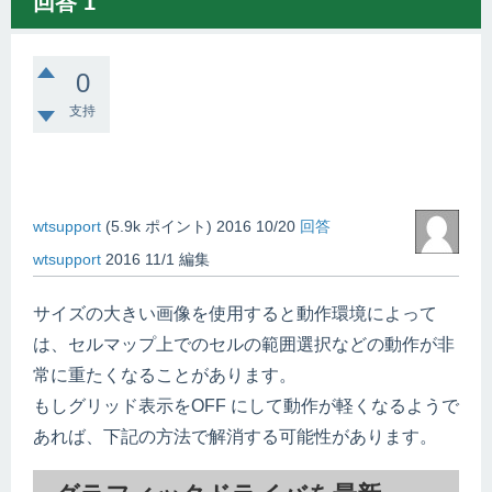
回答
1
0
支持
wtsupport
(
5.9k
ポイント)
2016 10/20
回答
wtsupport
2016 11/1
編集
サイズの大きい画像を使用すると動作環境によって
は、セルマップ上でのセルの範囲選択などの動作が非
常に重たくなることがあります。
もしグリッド表示をOFF にして動作が軽くなるようで
あれば、下記の方法で解消する可能性があります。