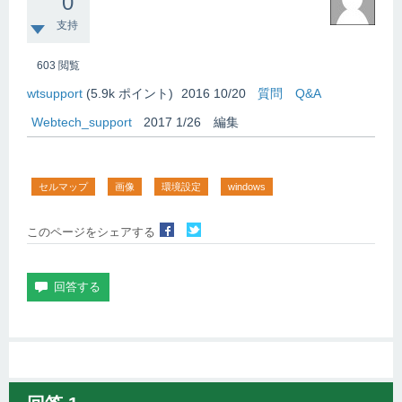
0
支持
603
閲覧
wtsupport
(
5.9k
ポイント)
2016 10/20
質問
Q&A
Webtech_support
2017 1/26
編集
セルマップ
画像
環境設定
windows
このページをシェアする