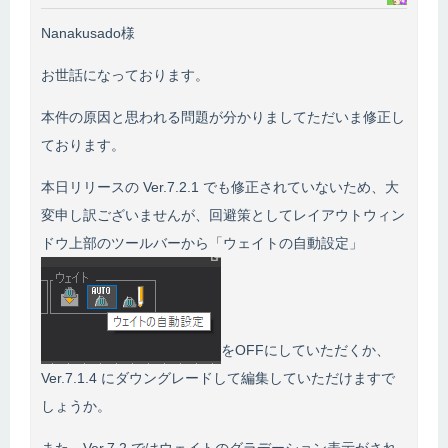
Nanakusado様
お世話になっております。
本件の原因と思われる問題が分かりましてただいま修正し
ております。
本日リリースの Ver.7.2.1 でも修正されていないため、大
変申し訳ございませんが、回避策としてレイアウトウィン
ドウ上部のツールバーから「ウェイトの自動設定」
をOFFにしていただくか、
Ver.7.1.4 にダウングレードして編集していただけますで
しょうか。
また、Ver.7.2 ではウェイトのグラデーション表示がされ