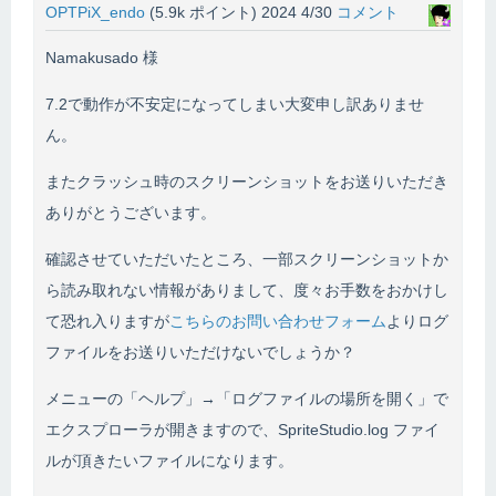
OPTPiX_endo
(
5.9k
ポイント)
2024 4/30
コメント
Namakusado 様
7.2で動作が不安定になってしまい大変申し訳ありませ
ん。
またクラッシュ時のスクリーンショットをお送りいただき
ありがとうございます。
確認させていただいたところ、一部スクリーンショットか
ら読み取れない情報がありまして、度々お手数をおかけし
て恐れ入りますが
こちらのお問い合わせフォーム
よりログ
ファイルをお送りいただけないでしょうか？
メニューの「ヘルプ」→「ログファイルの場所を開く」で
エクスプローラが開きますので、SpriteStudio.log ファイ
ルが頂きたいファイルになります。