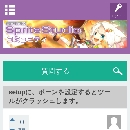
ログイン
質問する
setupに、ボーンを設定するとツー
ルがクラッシュします。
0
支持