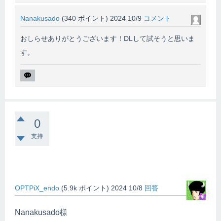
Nanakusado
(
340
ポイント)
2024 10/9
コメント
おしらせありがとうございます！DLして試そうと思いま
す。
0
支持
OPTPiX_endo
(
5.9k
ポイント)
2024 10/8
回答
Nanakusado様