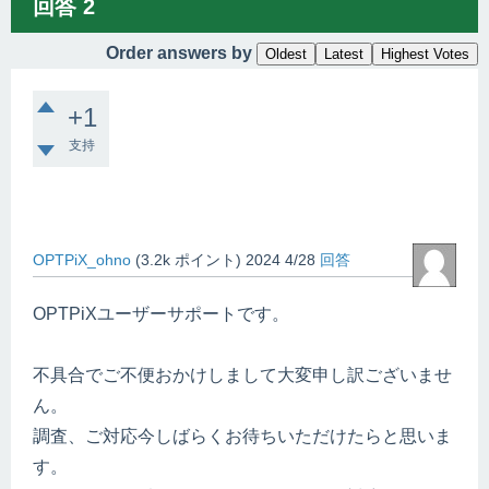
回答
2
Order answers by
Oldest
Latest
Highest Votes
+1
支持
OPTPiX_ohno
(
3.2k
ポイント)
2024 4/28
回答
OPTPiXユーザーサポートです。
不具合でご不便おかけしまして大変申し訳ございませ
ん。
調査、ご対応今しばらくお待ちいただけたらと思いま
す。