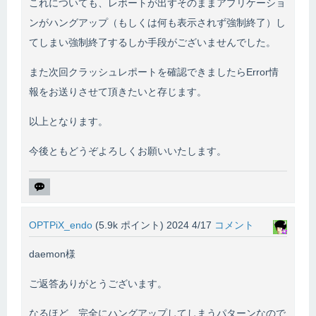
これについても、レポートが出ずそのままアプリケーショ
ンがハングアップ（もしくは何も表示されず強制終了）し
てしまい強制終了するしか手段がございませんでした。
また次回クラッシュレポートを確認できましたらError情
報をお送りさせて頂きたいと存じます。
以上となります。
今後ともどうぞよろしくお願いいたします。
OPTPiX_endo
(
5.9k
ポイント)
2024 4/17
コメント
daemon様
ご返答ありがとうございます。
なるほど、完全にハングアップしてしまうパターンなので