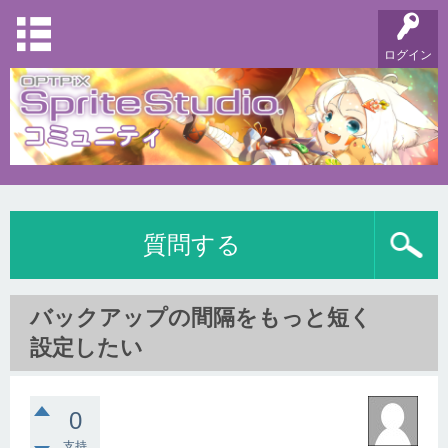
ログイン
質問する
バックアップの間隔をもっと短く
設定したい
0
支持