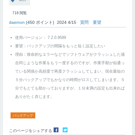
718
閲覧
daemon
(
450
ポイント)
2024 4/15
質問
要望
使用バージョン： 7.2.0.9589
要望：バックアップの間隔をもっと短く設定したい
理由：致命的なエラーなどでソフトウェアがクラッシュした場
合同じような作業をもう一度するのですが、作業手順が似通っ
ている関係か高頻度で再度クラッシュしてしまい、現在最短の
５分バックアップでもかなりの時間がロスしてしまいます。５
分でもとても助かっておりますが、１分未満の設定も出来れば
ありがたく存じます。
バックアップ
このページをシェアする