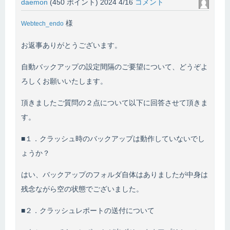
daemon
(
450
ポイント)
2024 4/16
コメント
様
Webtech_endo
お返事ありがとうございます。
自動バックアップの設定間隔のご要望について、どうぞよ
ろしくお願いいたします。
頂きましたご質問の２点について以下に回答させて頂きま
す。
■１．クラッシュ時のバックアップは動作していないでし
ょうか？
はい、バックアップのフォルダ自体はありましたが中身は
残念ながら空の状態でございました。
■２．クラッシュレポートの送付について