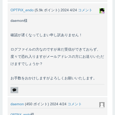
OPTPiX_endo
(
5.9k
ポイント)
2024 4/24
コメント
daemon様
確認が遅くなってしまい申し訳ありません！
ログファイルの方なのですが未だ受信ができておらず、
度々で恐れ入りますがメールアドレスの方にお送りいただ
けますでしょうか？
お手数をおかけしますがよろしくお願いいたします。
daemon
(
450
ポイント)
2024 4/24
コメント
様
OPTPiX_endo