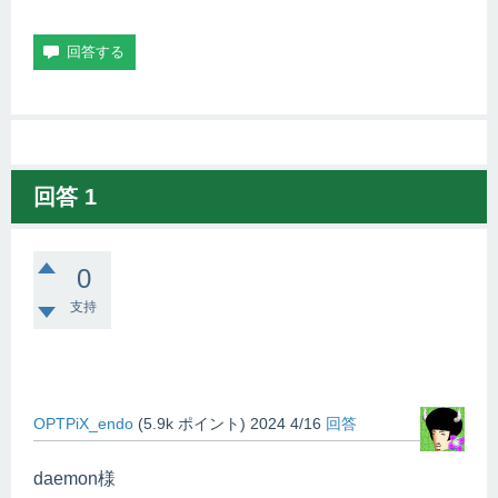
回答
1
0
支持
OPTPiX_endo
(
5.9k
ポイント)
2024 4/16
回答
daemon様