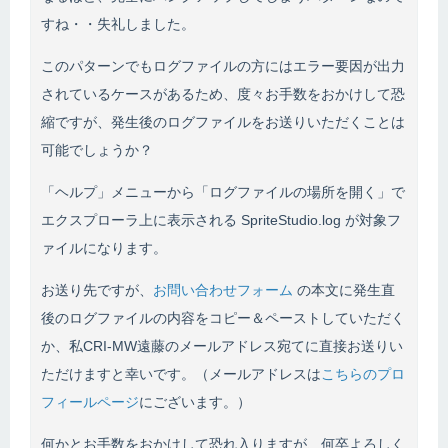
すね・・失礼しました。
このパターンでもログファイルの方にはエラー要因が出力
されているケースがあるため、度々お手数をおかけして恐
縮ですが、発生後のログファイルをお送りいただくことは
可能でしょうか？
「ヘルプ」メニューから「ログファイルの場所を開く」で
エクスプローラ上に表示される SpriteStudio.log が対象フ
ァイルになります。
お送り先ですが、
お問い合わせフォーム
の本文に発生直
後のログファイルの内容をコピー＆ペーストしていただく
か、私CRI-MW遠藤のメールアドレス宛てに直接お送りい
ただけますと幸いです。（メールアドレスは
こちらのプロ
フィールページ
にございます。）
何かとお手数をおかけして恐れ入りますが、何卒よろしく