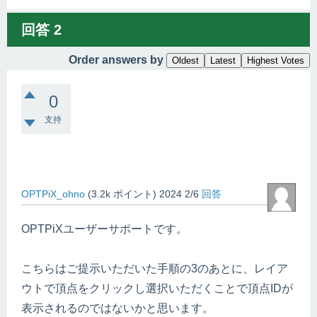
回答
2
Order answers by
Oldest
Latest
Highest Votes
0
支持
OPTPiX_ohno
(
3.2k
ポイント)
2024 2/6
回答
OPTPiXユーザーサポートです。
こちらはご提示いただいた手順の3のあとに、レイア
ウトで頂点をクリックし選択いただくことで頂点IDが
表示されるのではないかと思います。