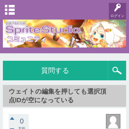
ログイン
質問する
ウェイトの編集を押しても選択頂
点IDが空になっている
0
支持