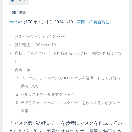
397
閲覧
kagean
(
170
ポイント)
2024 1/19
質問
不具合報告
発生バージョン： 7.1.2.8366
動作環境： Windows10
症状：「マスクパーツを作成する」がグレー表示で作成できな
い
再現手順：
フレームコントロールで rootパーツを選択（もしくは何も
選択しない）
セルリストでセルを右クリック
出てくるメニューの「マスクパーツを作成する」がグレー
表示
「マスク機能の使い方」を参考にマスクを作成してい
ましたが、グレー表示で作成できず…原因が特定でき