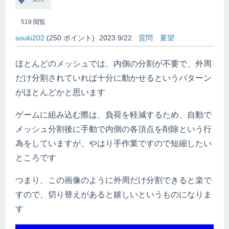
519
閲覧
souki202
(
250
ポイント)
2023 9/22
質問
要望
ほとんどのメッシュでは、内側の分割が不要で、外周
だけ分割されていれば十分に動かせるというパターン
がほとんどかと思います
ゲームに組み込む際は、負荷を軽減するため、自動で
メッシュ分割後に手動で内側の各頂点を削除という行
為をしていますが、やはり手作業ですので短縮したい
ところです
つまり、この画像のように外周だけ分割できると楽で
すので、切り替えがあると嬉しいというものになりま
す