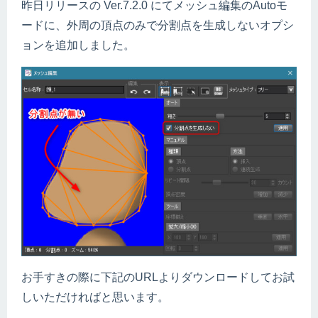
昨日リリースの Ver.7.2.0 にてメッシュ編集のAutoモ
ードに、外周の頂点のみで分割点を生成しないオプシ
ョンを追加しました。
お手すきの際に下記のURLよりダウンロードしてお試
しいただければと思います。