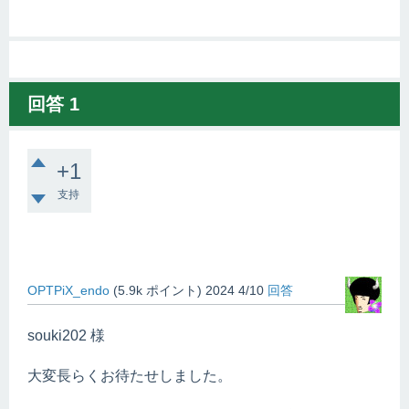
回答
1
+1
支持
OPTPiX_endo
(
5.9k
ポイント)
2024 4/10
回答
souki202
様
大変長らくお待たせしました。