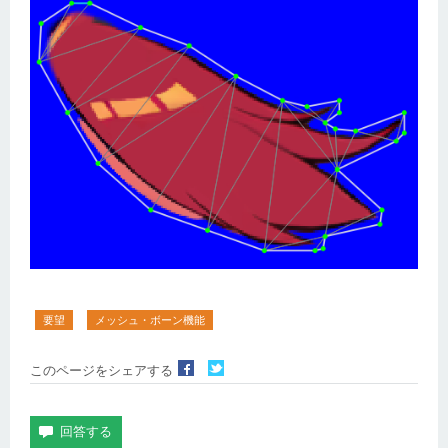
要望
メッシュ・ボーン機能
このページをシェアする