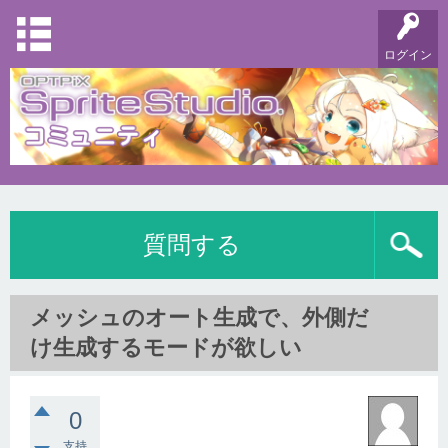
ログイン
質問する
メッシュのオート生成で、外側だ
け生成するモードが欲しい
0
支持