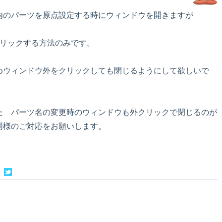
内のパーツを原点設定する時にウィンドウを開きますが
クリックする方法のみです。
めウィンドウ外をクリックしても閉じるようにして欲しいで
た パーツ名の変更時のウィンドウも外クリックで閉じるのが
同様のご対応をお願いします。