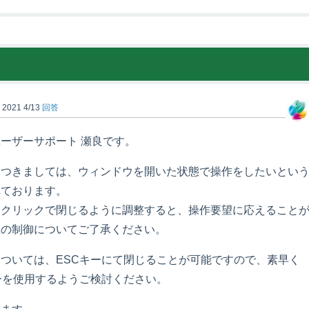
)
2021 4/13
回答
ーザーサポート 瀬良です。
につきましては、ウィンドウを開いた状態で操作をしたいとい
れております。
をクリックで閉じるように調整すると、操作要望に応えること
在の制御についてご了承ください。
ついては、ESCキーにて閉じることが可能ですので、素早く
ーを使用するようご検討ください。