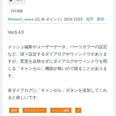
332
閲覧
Webtech_asera
(
11.3k
ポイント)
2019 12/23
質問
要望
Ver.6.4.0
メッシュ編集やユーザーデータ、パーツカラーの設定
など、諸々設定するダイアログやウィンドウがありま
すが、変更を反映せずにダイアログやウィンドウを閉
じる「キャンセル」機能が無いので困ることがありま
す。
各ダイアログに「キャンセル」ボタンを追加してくれ
ると嬉しいです。
要望
アトリビュート
メッシュ編集
ui