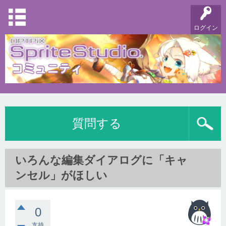
ログイン
質問する
いろんな編集ダイアログに「キャ
ンセル」がほしい
0
支持