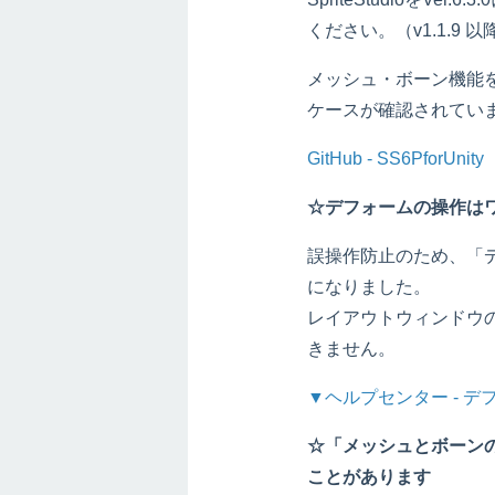
ください。（v1.1.9
メッシュ・ボーン機能
ケースが確認されてい
GitHub - SS6PforUnity
☆デフォームの操作は
誤操作防止のため、「デ
になりました。
レイアウトウィンドウ
きません。
▼ヘルプセンター - 
☆「メッシュとボーン
ことがあります