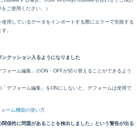
 以降をご使用ください。）
を使用しているデータをインポートする際にエラーで失敗する
ます。
ワンクッション入るようになりました
フォーム編集」のON・OFFが切り替えることができるよう
の「デフォーム編集」をONにしないと、デフォームは使用で
デフォーム機能の使い方
の関係性に問題があることを検出しました」という警告が出る