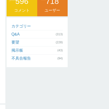
596
718
コメント
ユーザー
カテゴリー
Q&A
(313)
要望
(228)
掲示板
(43)
不具合報告
(94)