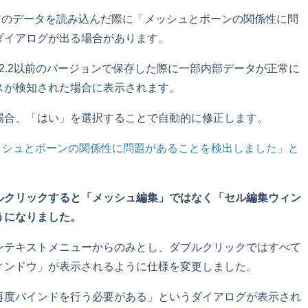
.6.2.2以前のデータを読み込んだ際に「メッシュとボーンの関係性に問
ダイアログが出る場合があります。
6.2.2以前のバージョンで保存した際に一部内部データが正常に
スが検知された場合に表示されます。
場合、「はい」を選択することで自動的に修正します。
メッシュとボーンの関係性に問題があることを検出しました」と
ルクリックすると「メッシュ編集」ではなく「セル編集ウィン
うになりました。
ンテキストメニューからのみとし、ダブルクリックではすべて
ィンドウ」が表示されるように仕様を変更しました。
再度バインドを行う必要がある」というダイアログが表示され