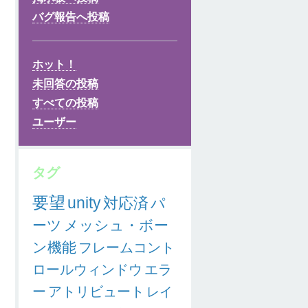
バグ報告へ投稿
ホット！
未回答の投稿
すべての投稿
ユーザー
タグ
要望
unity
対応済
パ
ーツ
メッシュ・ボー
ン機能
フレームコント
ロールウィンドウ
エラ
ー
アトリビュート
レイ