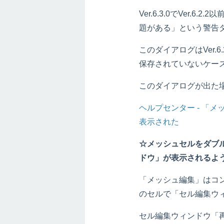
Ver.6.3.0でVer
題がある」という警告
このダイアログはVer.
保存されていないケー
このダイアログが出た
ヘルプセンター - 「
表示された
☆メッシュセルをダブ
ドウ」が表示されるよ
「メッシュ編集」はコ
のセルで「セル編集ウ
セル編集ウィンドウ「