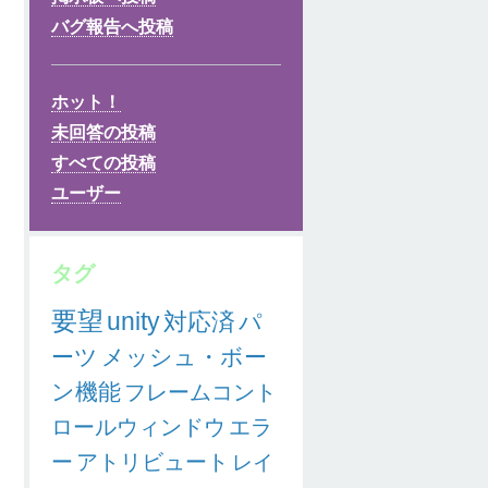
バグ報告へ投稿
ホット！
未回答の投稿
すべての投稿
ユーザー
タグ
要望
unity
対応済
パ
ーツ
メッシュ・ボー
ン機能
フレームコント
ロールウィンドウ
エラ
ー
アトリビュート
レイ