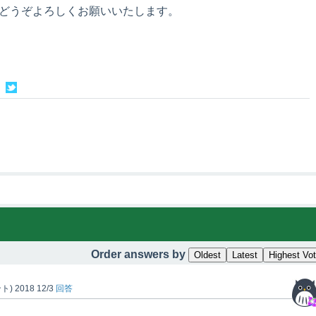
dioをどうぞよろしくお願いいたします。
Order answers by
Oldest
Latest
Highest Vo
ト)
2018 12/3
回答