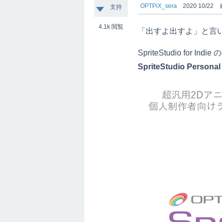
OPTPiX_sera
2020 10/22
支持
4.1k
閲覧
「出すよ出すよ」と言
SpriteStudio for
SpriteStudio Persona