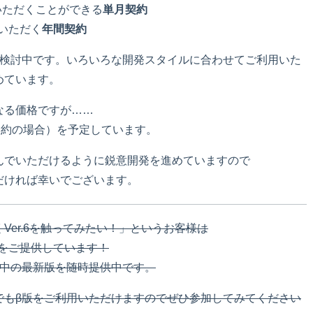
いただくことができる
単月契約
いただく
年間契約
を検討中です。いろいろな開発スタイルに合わせてご利用いた
めています。
気になる価格ですが……
契約の場合）を予定しています。
んでいただけるように鋭意開発を進めていますので
だければ幸いでございます。
Ver.6を触ってみたい！」というお客様は
6 (β） をご提供しています！
発中の最新版を随時提供中です。
でもβ版をご利用いただけますのでぜひ参加してみてください