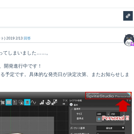
ト)
2019 2/13
回答
ってしまいました……。
rsonal、開発進行中です！
きる予定です。具体的な発売日が決定次第、またお知らせしま