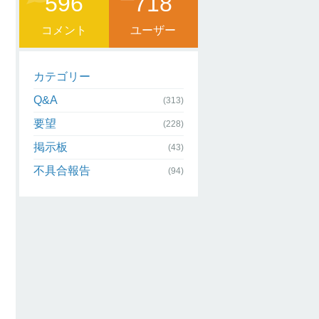
596
718
コメント
ユーザー
カテゴリー
Q&A
(313)
要望
(228)
掲示板
(43)
不具合報告
(94)