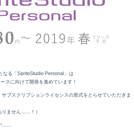
SpriteStudio Personal」は
リースに向けて開発を進めています！
l」は、サブスクリプションライセンスの形式をとらせていただきま
ありません……！）
が……