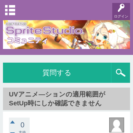
ログイン
質問する
UVアニメ―ションの適用範囲が
SetUp時にしか確認できません
0
支持