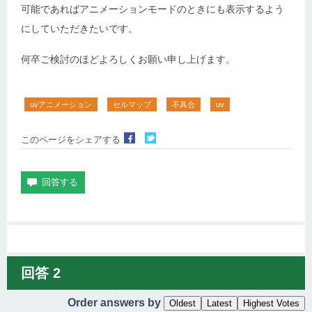
可能であればアニメーションモードのときにも表示するよう
にしていただきたいです。
何卒ご検討のほどよろしくお願い申し上げます。
uvアニメーション
セルマップ
不具合
uv
このページをシェアする
回答
2
Order answers by
Oldest
Latest
Highest Votes