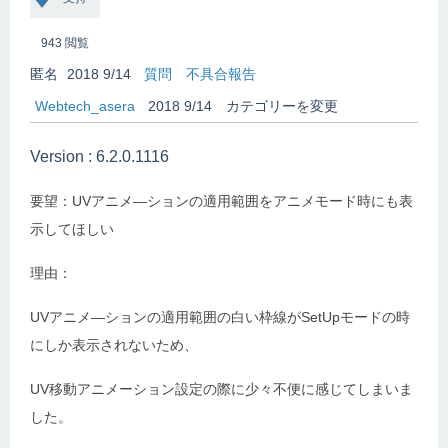
943
閲覧
匿名
2018 9/14
質問
不具合報告
Webtech_asera
2018 9/14
カテゴリーを変更
Version : 6.2.0.1116
要望：
UVアニメ―ションの適用範囲をアニメモード時にも表
示してほしい
理由：
UVアニメ―ションの適用範囲の白い枠線がSetUpモードの時
にしか表示されないため、
UV移動アニメーション設定の際に少々不便に感じてしまいま
した。