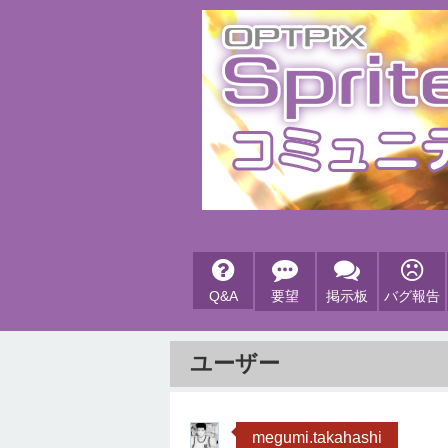
Q&A
要望
掲示板
バグ報告
ユーザー
megumi.takahashi