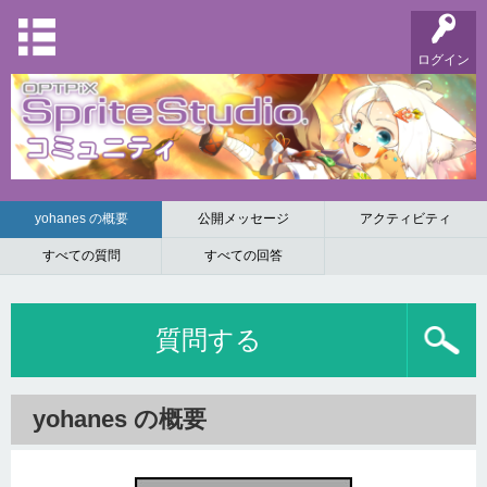
ログイン
yohanes の概要
公開メッセージ
アクティビティ
すべての質問
すべての回答
質問する
yohanes の概要