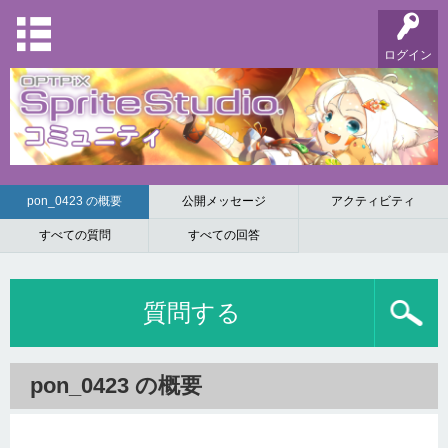
ログイン
pon_0423 の概要
公開メッセージ
アクティビティ
すべての質問
すべての回答
質問する
pon_0423 の概要