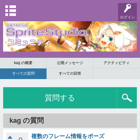
ログイン
kag の概要
公開メッセージ
アクティビティ
すべての質問
すべての回答
質問する
kag の質問
複数のフレーム情報をポーズ