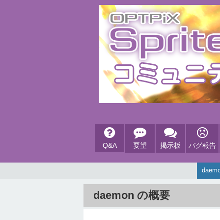
Q&A
要望
掲示板
バグ報告
daem
daemon の概要