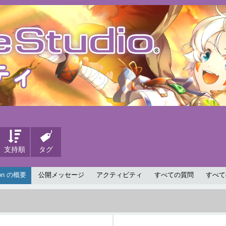
支持順
タグ
on の概要
公開メッセージ
アクティビティ
すべての質問
すべて