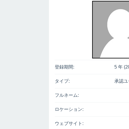
登録期間:
5 年 (2
タイプ:
承認ユ
フルネーム:
ロケーション:
ウェブサイト: