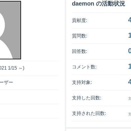
daemon の活動状況
貢献度:
質問数:
回答数:
コメント数:
021 1/15 ～)
支持対象:
ーザー
支持した回数:
支持された回数: