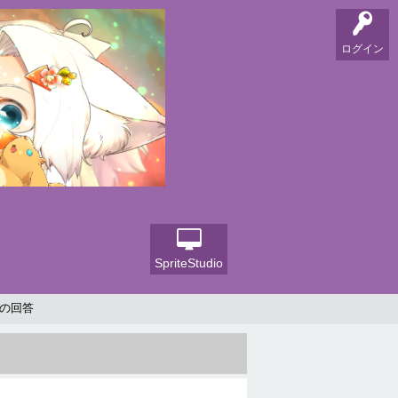
ログイン
SpriteStudio
の回答