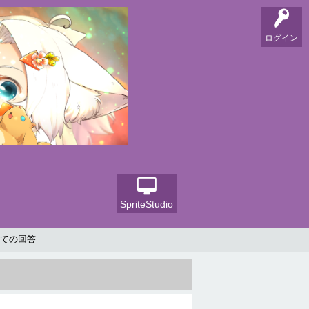
ログイン
SpriteStudio
ての回答