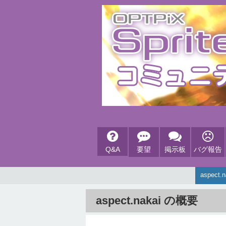
Q&A
要望
掲示板
バグ報告
aspect.
aspect.nakai の概要