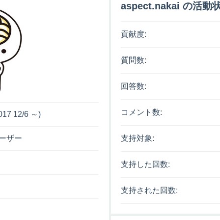
aspect.nakai の活動
貢献度:
質問数:
回答数:
コメント数:
017 12/6 ～)
支持対象:
ーザー
支持した回数:
支持された回数: