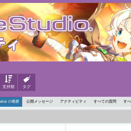
支持順
タグ
nakai の概要
公開メッセージ
アクティビティ
すべての質問
すべ