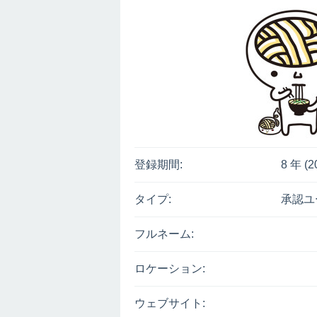
登録期間:
8 年 (2
タイプ:
承認ユ
フルネーム:
ロケーション:
ウェブサイト: