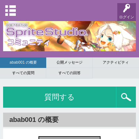
ログイン
abab001 の概要
公開メッセージ
アクティビティ
すべての質問
すべての回答
質問する
abab001 の概要