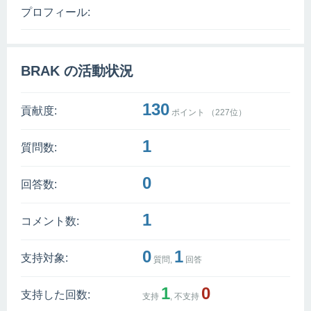
プロフィール:
BRAK の活動状況
130
貢献度:
ポイント （
227
位）
1
質問数:
0
回答数:
1
コメント数:
0
1
支持対象:
質問,
回答
1
0
支持した回数:
支持
, 不支持