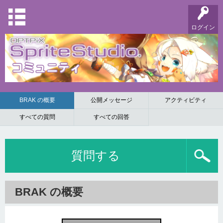
ログイン
BRAK の概要
公開メッセージ
アクティビティ
すべての質問
すべての回答
質問する
BRAK の概要