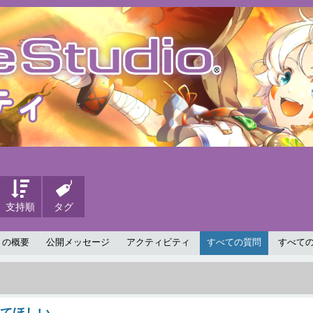
支持順
タグ
 の概要
公開メッセージ
アクティビティ
すべての質問
すべて