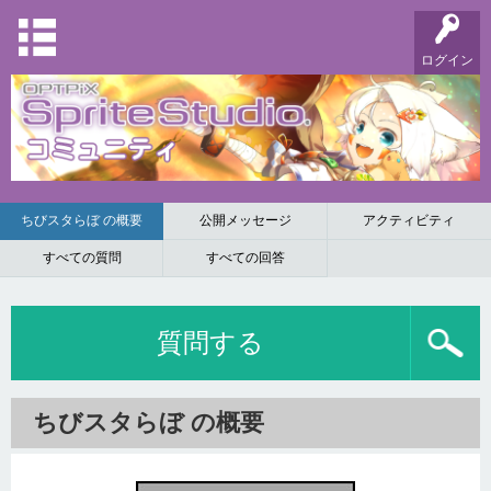
ログイン
ちびスタらぼ の概要
公開メッセージ
アクティビティ
すべての質問
すべての回答
質問する
ちびスタらぼ の概要