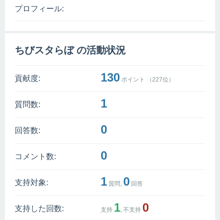
プロフィール:
ちびスタらぼ の活動状況
130
貢献度:
ポイント （
227
位）
1
質問数:
0
回答数:
0
コメント数:
1
0
支持対象:
質問,
回答
1
0
支持した回数:
支持
, 不支持