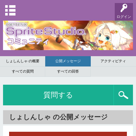
ログイン
しょしんしゃ の概要
公開メッセージ
アクティビティ
すべての質問
すべての回答
質問する
しょしんしゃ の公開メッセージ