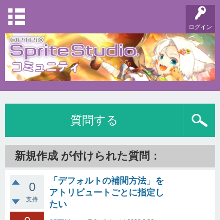
ログイン
質問する
新規作成 が付けられた質問：
「デフォルトの補間方法」を
0
アトリビュートごとに指定し
支持
たい