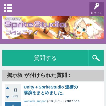
ログイン
質問する
掲示板 が付けられた質問：
Unity＋SpriteStudio 連携の
0
講演をまとめました。
支持
Webtech_support
(
7.3k
ポイント)
2017 5/16