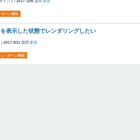
ポイント)
2017 10/6
質問
要望
・ボーン機能
ンを表示した状態でレンダリングしたい
)
2017 9/11
質問
要望
シュ・ボーン機能