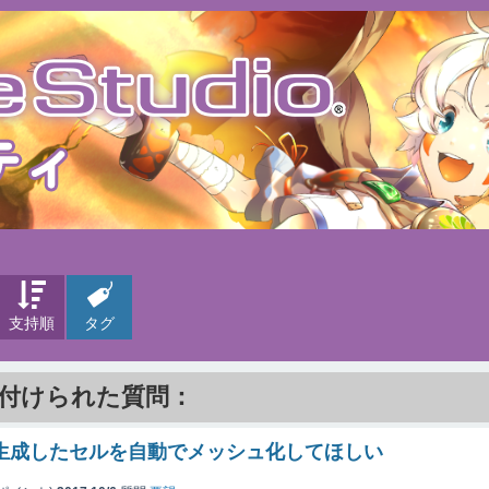
支持順
タグ
が付けられた質問：
6 で生成したセルを自動でメッシュ化してほしい