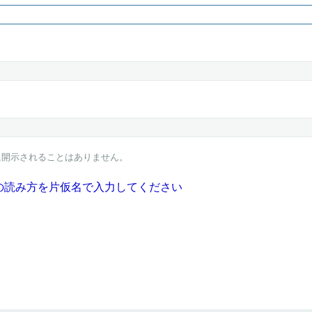
に開示されることはありません。
io」の読み方を片仮名で入力してください