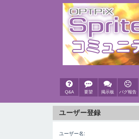
Q&A
要望
掲示板
バグ報告
ユーザー登録
ユーザー名: