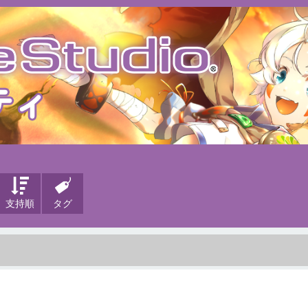
支持順
タグ