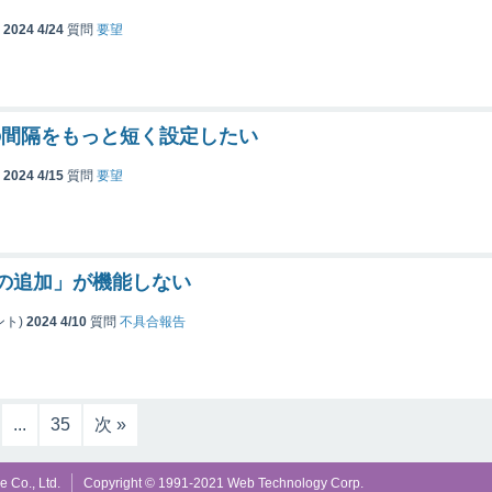
2024 4/24
質問
要望
の間隔をもっと短く設定したい
2024 4/15
質問
要望
の追加」が機能しない
ント)
2024 4/10
質問
不具合報告
...
35
次 »
 Co., Ltd.
Copyright © 1991-2021 Web Technology Corp.