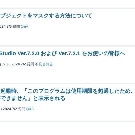
udioオブジェクトをマスクする方法について
024 7/6
質問
Q&A
eStudio Ver.7.2.0 および Ver.7.2.1 をお使いの皆様へ
イント)
2024 7/2
質問
不具合報告
ア起動時、「このプログラムは使用期限を超過したため
ができません」と表示される
)
2024 7/2
質問
Q&A