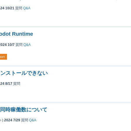
24 10/21
質問
Q&A
Godot Runtime
2024 10/7
質問
Q&A
port
インストールできない
24 8/17
質問
dioの同時稼働数について
ト)
2024 7/29
質問
Q&A