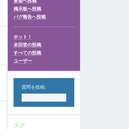
要望へ投稿
掲示板へ投稿
バグ報告へ投稿
ホット！
未回答の投稿
すべての投稿
ユーザー
質問を投稿:
タグ