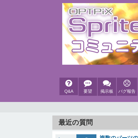
Q&A
要望
掲示板
バグ報告
最近の質問