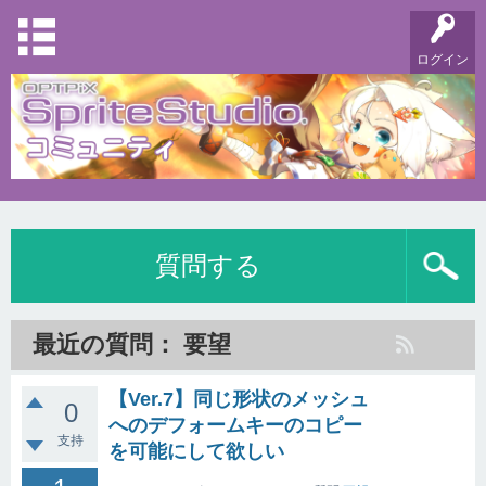
ログイン
質問する
最近の質問： 要望
【Ver.7】同じ形状のメッシュ
0
へのデフォームキーのコピー
支持
を可能にして欲しい