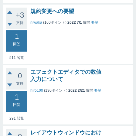
規約変更への要望
+3
niwaka
(
160
ポイント)
2022 7/1
質問
要望
支持
1
回答
511
閲覧
エフェクトエディタでの数値
0
入力について
支持
hiro100
(
130
ポイント)
2022 2/21
質問
要望
1
回答
291
閲覧
レイアウトウィンドウにおけ