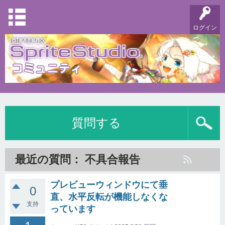
ログイン
質問する
最近の質問： 不具合報告
プレビューウィンドウにて垂
0
直、水平反転が機能しなくな
支持
っています