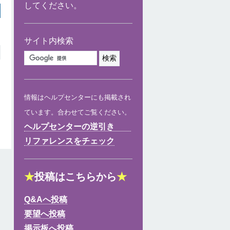
してください。
サイト内検索
情報はヘルプセンターにも掲載され
ています。合わせてご覧ください。
ヘルプセンターの逆引き
リファレンスをチェック
★
投稿はこちらから
★
Q&Aへ投稿
要望へ投稿
掲示板へ投稿