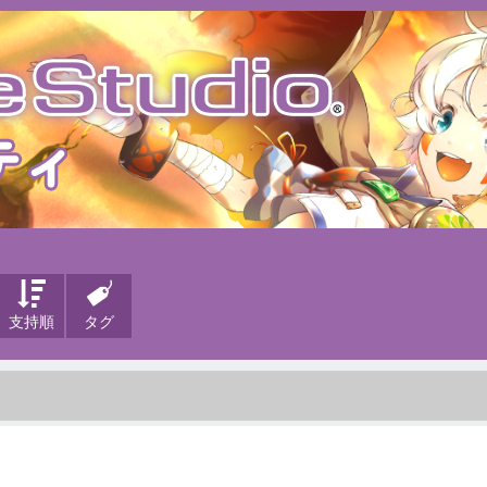
支持順
タグ